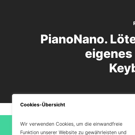
PianoNano. Löte
eigenes 
Key
Cookies-Übersicht
Wir verwenden Cookies, um die einwandfreie
Funktion unserer Website zu gewährleisten und