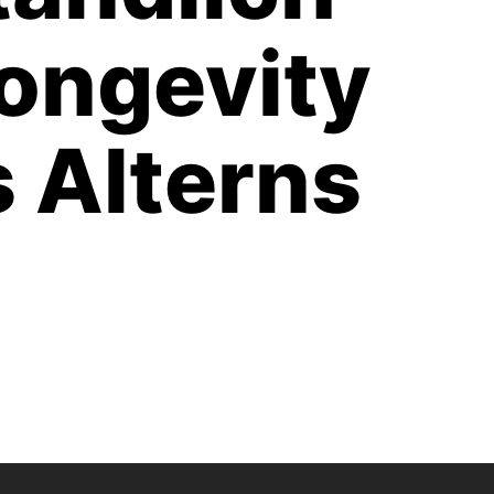
Longevity
s Alterns