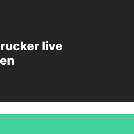
rucker live
ben