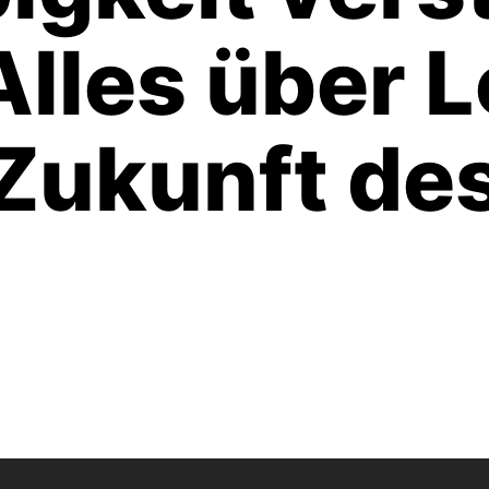
 Alles über 
Zukunft de