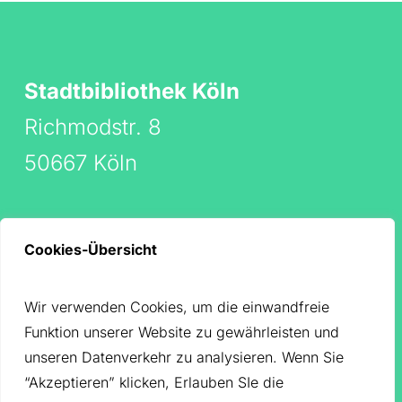
Stadtbibliothek Köln
Richmodstr. 8
50667 Köln
Cookies-Übersicht
Barrierefreiheitserklärung
Impressum
Wir verwenden Cookies, um die einwandfreie
Datenschutz
Funktion unserer Website zu gewährleisten und
unseren Datenverkehr zu analysieren. Wenn Sie
“Akzeptieren” klicken, Erlauben SIe die