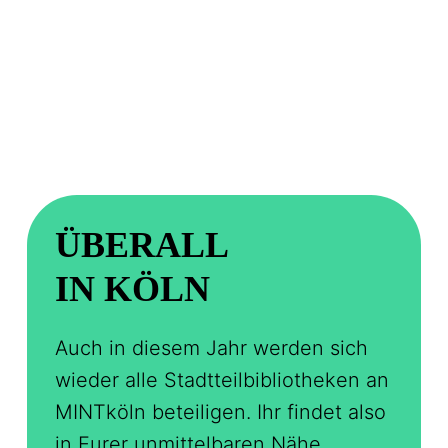
ÜBERALL
IN KÖLN
Auch in diesem Jahr werden sich
wieder alle Stadtteilbibliotheken an
MINTköln beteiligen. Ihr findet also
in Eurer unmittelbaren Nähe