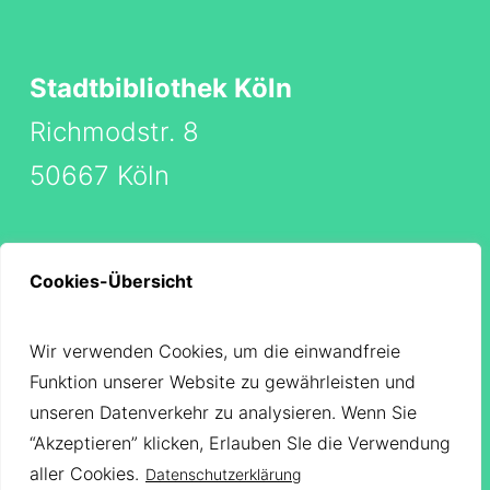
Stadtbibliothek Köln
Richmodstr. 8
50667 Köln
Cookies-Übersicht
Barrierefreiheitserklärung
Impressum
Wir verwenden Cookies, um die einwandfreie
Datenschutz
Funktion unserer Website zu gewährleisten und
unseren Datenverkehr zu analysieren. Wenn Sie
“Akzeptieren” klicken, Erlauben SIe die Verwendung
aller Cookies.
Datenschutzerklärung